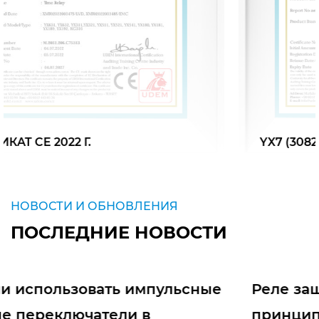
YX7 (30826-30827) М.2021.206.C64486_00
НОВОСТИ И ОБНОВЛЕНИЯ
ПОСЛЕДНИЕ НОВОСТИ
е
Реле защиты по напряжению:
принцип работы, типы и применен