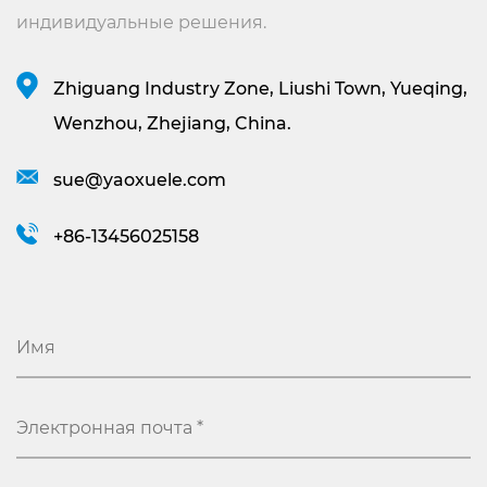
индивидуальные решения.
Zhiguang Industry Zone, Liushi Town, Yueqing,
Wenzhou, Zhejiang, China.
sue@yaoxuele.com
+86-13456025158