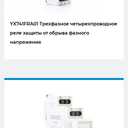
YX741FRA01 Трехфазное четырехпроводное
реле защиты от обрыва фазного
напряжения