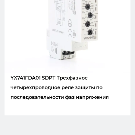
YX741FDA01 SDPT Трехфазное
четырехпроводное реле защиты по
последовательности фаз напряжения