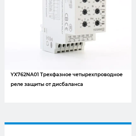
ОЕ
YX762NA01 Трехфазное четырехпроводное
реле защиты от дисбаланса