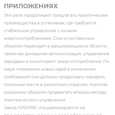
ПРИЛОЖЕНИЯХ
Эти реле продолжают предлагать практические
преимущества в установках, где требуется
стабильное управление с низким
энергопотреблением. Они естественным
образом переходят в расширяющиеся области,
такие как домашняя автоматизация, управление
заводами и мониторинг энергопотребления. По
мере появления новых идей и изменения
требований они должны продолжать находить
полезные места в различных отраслях, помогая
разумным образом продвигать вперед методы
электрического управления.
Завод YOSHINE специализируется на