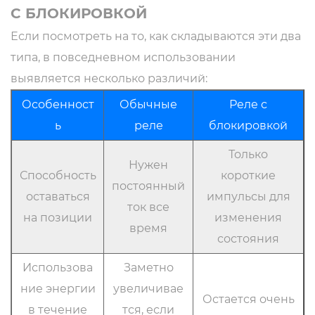
С БЛОКИРОВКОЙ
Если посмотреть на то, как складываются эти два
типа, в повседневном использовании
выявляется несколько различий:
Особенност
Обычные
Реле с
ь
реле
блокировкой
Только
Нужен
Способность
короткие
постоянный
оставаться
импульсы для
ток все
на позиции
изменения
время
состояния
Использова
Заметно
ние энергии
увеличивае
Остается очень
в течение
тся, если