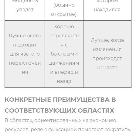
мощность
котором
(обычно
упадет
находился
открытое).
Хорошо
Лучше всего
справляетс
Лучше, когда
подходит
я с
изменения
для частого
быстрыми
происходят
переключен
движениям
нечасто
ия
и вперед и
назад
КОНКРЕТНЫЕ ПРЕИМУЩЕСТВА В
СООТВЕТСТВУЮЩИХ ОБЛАСТЯХ
В областях, ориентированных на экономию
ресурсов, реле с фиксацией помогают сократить